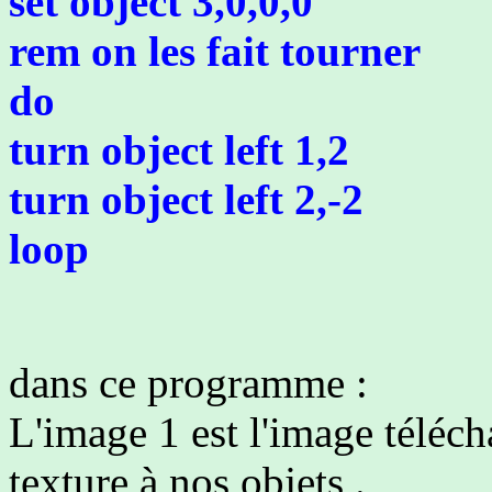
set object 3,0,0,0
rem on les fait tourner
do
turn object left 1,2
turn object left 2,-2
loop
dans ce programme :
L'image 1 est l'image téléch
texture à nos objets .