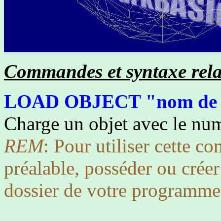
Commandes et syntaxe relati
LOAD OBJECT "nom de l'o
Charge un objet avec le num
REM
: Pour utiliser cette 
préalable, posséder ou créer
dossier de votre programme