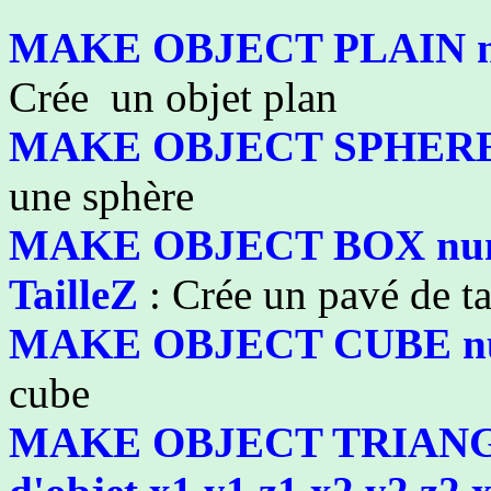
MAKE OBJECT PLAIN numé
Crée un objet plan
MAKE OBJECT SPHERE nu
une sphère
MAKE OBJECT BOX numéro 
TailleZ
: Crée un pavé de tai
MAKE OBJECT CUBE numé
cube
MAKE OBJECT TRIANG