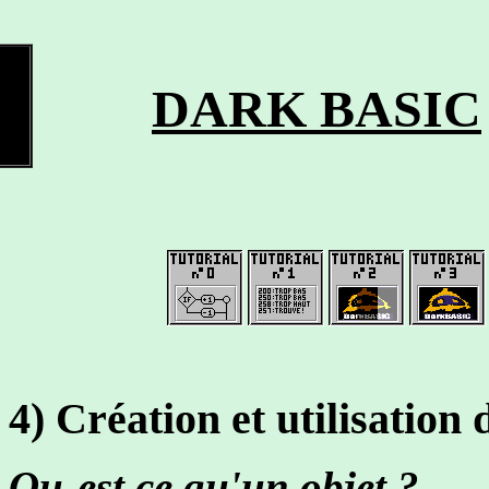
DARK BASIC
4) Création et utilisation
Qu-est ce qu'un objet ?