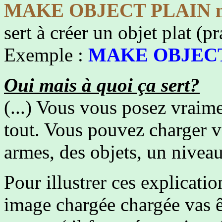
MAKE OBJECT PLAIN numé
sert à créer un objet plat (p
Exemple :
MAKE OBJECT 
Oui mais à quoi ça sert?
(...) Vous vous posez vraime
tout. Vous pouvez charger vo
armes, des objets, un niveau 
Pour illustrer ces explicati
image chargée chargée vas ê