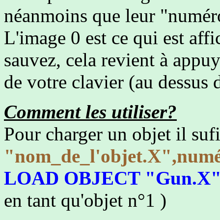
néanmoins que leur "numéro"
L'image 0 est ce qui est affi
sauvez, cela revient à appu
de votre clavier (au dessus d
Comment les utiliser?
Pour charger un objet il sufi
"nom_de_l'objet.X",numé
LOAD OBJECT "Gun.X"
en tant qu'objet n°1 )