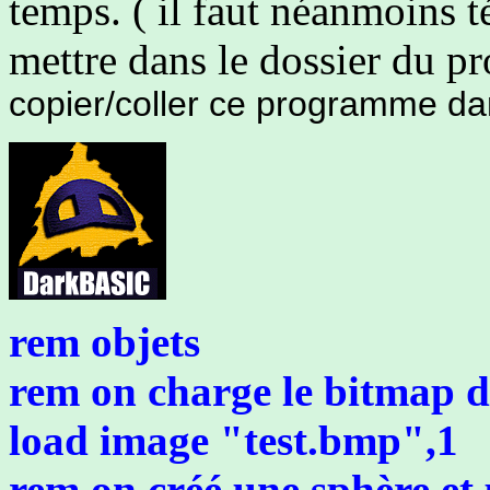
temps. ( il faut néanmoins t
mettre dans le dossier du 
copier/coller ce programme da
rem objets
rem on charge le bitmap 
load image "test.bmp",1
rem on créé une sphère et 