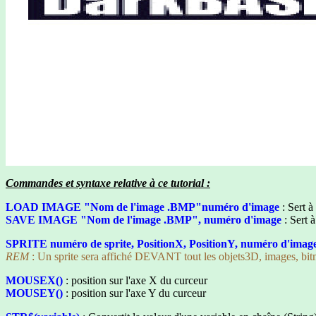
Commandes et syntaxe relative à ce tutorial :
LOAD IMAGE "Nom de l'image .BMP"numéro d'image
: Sert 
SAVE IMAGE "Nom de l'image .BMP", numéro d'image
: Sert 
SPRITE numéro de sprite, PositionX, PositionY, numéro d'imag
REM
: Un sprite sera affiché DEVANT tout les objets3D, images, bitm
MOUSEX()
: position sur l'axe X du curceur
MOUSEY()
: position sur l'axe Y du curceur