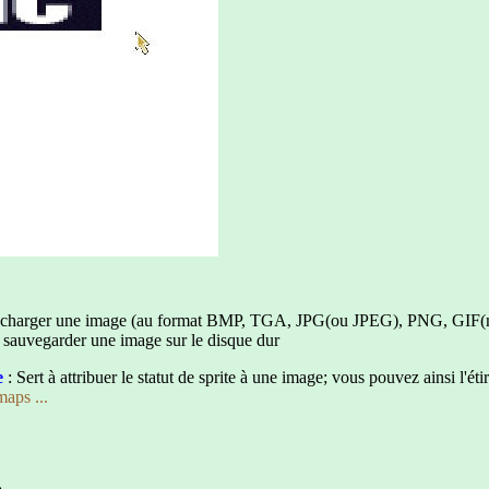
à charger une image (au format BMP, TGA, JPG(ou JPEG), PNG, GIF(mai
à sauvegarder une image sur le disque dur
e
: Sert à attribuer le statut de sprite à une image; vous pouvez ainsi l'étire
aps ...