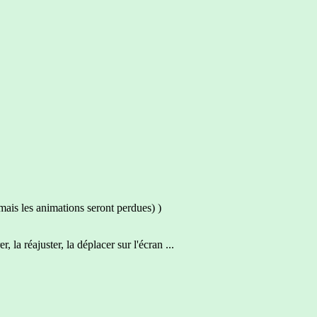
s les animations seront perdues) )
r, la réajuster, la déplacer sur l'écran ...