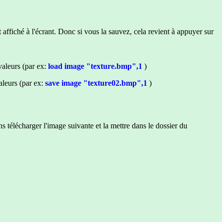
fiché à l'écrant. Donc si vous la sauvez, cela revient à appuyer sur
aleurs (par ex:
load image "texture.bmp",
1
)
leurs (par ex:
save image "texture02.bmp",1
)
 télécharger l'image suivante et la mettre dans le dossier du