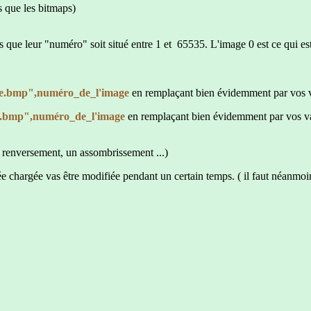
que les bitmaps)
 leur "numéro" soit situé entre 1 et 65535. L'image 0 est ce qui est af
e.bmp",numéro_de_l'image
en remplaçant bien évidemment par vos v
e.bmp",numéro_de_l'image
en remplaçant bien évidemment par vos va
 renversement, un assombrissement ...)
e chargée vas être modifiée pendant un certain temps. ( il faut néanmoins