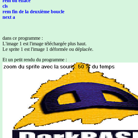
rem on efface
cls
rem fin de la deuxième boucle
next a
dans ce programme :
L'image 1 est l'image téléchargée plus haut.
Le sprite 1 est l'image 1 déformée ou déplacée.
Et un petit rendu du programme :