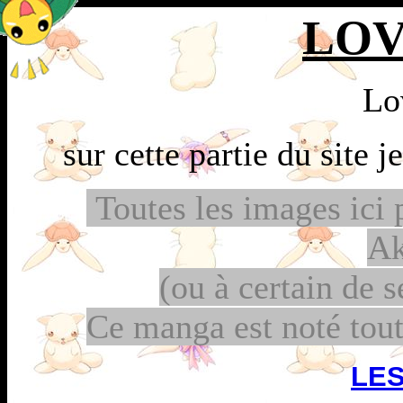
LOV
Lo
sur cette partie du site j
Toutes les images ici 
A
(ou à certain de s
Ce manga est noté tout
LE