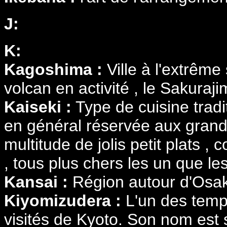
J:
K:
Kagoshima :
Ville à l'extrêm
volcan en activité , le Sakuraji
Kaiseki :
Type de cuisine tradit
en général réservée aux gran
multitude de jolis petit plats 
, tous plus chers les un que les
Kansai :
Région autour d'Osak
Kiyomizudera :
L'un des templ
visités de Kyoto. Son nom est