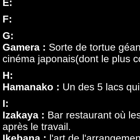
E:
F:
G:
Gamera :
Sorte de tortue géan
cinéma japonais(dont le plus c
H:
Hamanako :
Un des 5 lacs qui
I:
Izakaya :
Bar restaurant où le
après le travail.
Ikebana :
l'art de l'arrangement