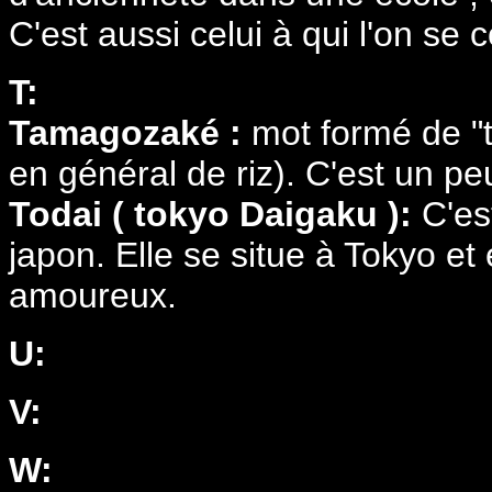
C'est aussi celui à qui l'on se c
T:
Tamagozaké :
mot formé de "t
en général de riz). C'est un pe
Todai ( tokyo Daigaku ):
C'es
japon. Elle se situe à Tokyo e
amoureux.
U:
V:
W: